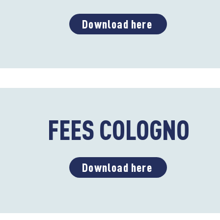
Download here
FEES COLOGNO
Download here