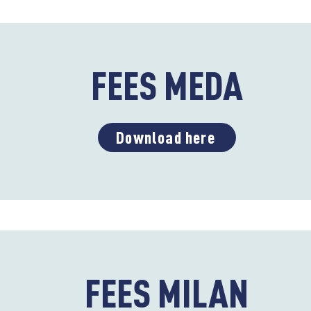
FEES MEDA
Download here
FEES MILAN