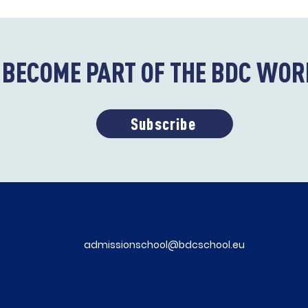
BECOME PART OF THE BDC WOR
Subscribe
admissionschool@bdcschool.eu