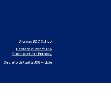
Bilancio BDC School
Decreto di Parità
USR
Kindergarten - Primary
Decreto di Parità USR
Middle
DONA IL TUO 5X1000 A ICARE
EGOLAMENTO UTILIZZO DISPOSITIVI DIGITALI