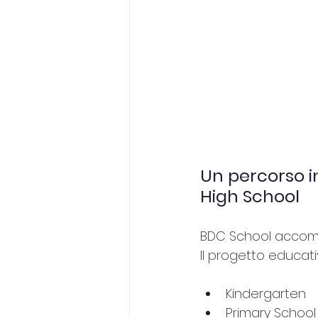
Un percorso in
High School
BDC School accompa
Il progetto educati
Kindergarten
Primary School