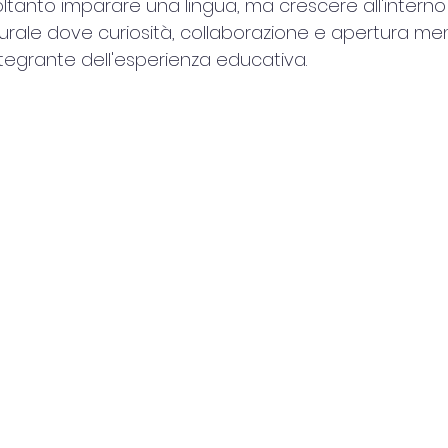
oltanto imparare una lingua, ma crescere all'interno 
urale dove curiosità, collaborazione e apertura me
tegrante dell'esperienza educativa.