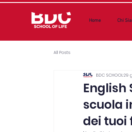
Home
Chi Si
All Posts
BDC SCHOOL
29 g
English
scuola i
dei tuoi 