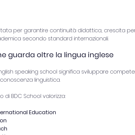
ata per garantire continuità didattica, crescita pe
demica secondo standard internazionali.
 guarda oltre la lingua inglese
glish speaking school significa sviluppare compet
conoscenza linguistica.
o di BDC School valorizza:
ernational Education
ion
ach