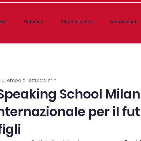
amo
Didattica
Vita Scolastica
Ammissioni
iu
Tempo di lettura: 2 min
 Speaking School Milan
nternazionale per il fu
figli