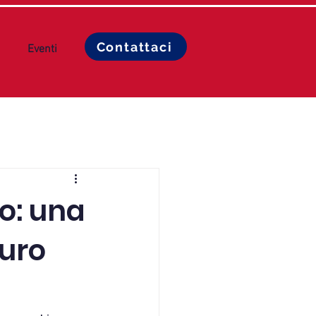
Contattaci
Eventi
o: una
turo