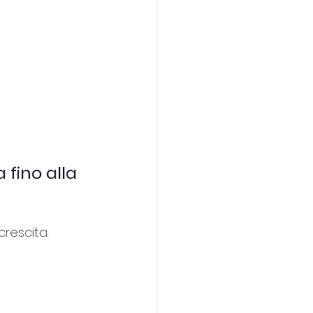
 fino alla 
rescita.