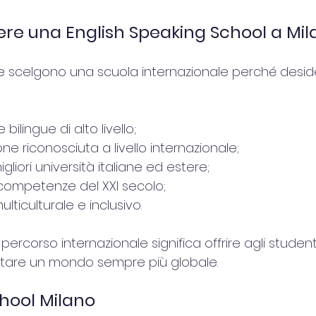
ere una English Speaking School a Mi
e scelgono una scuola internazionale perché deside
ilingue di alto livello;
e riconosciuta a livello internazionale;
gliori università italiane ed estere;
 competenze del XXI secolo;
ticulturale e inclusivo.
 percorso internazionale significa offrire agli student
ntare un mondo sempre più globale.
hool Milano