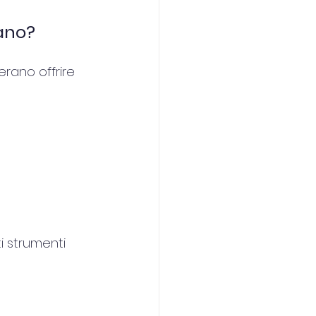
lano?
rano offrire 
i strumenti 