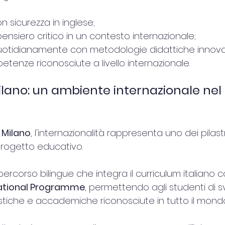
 sicurezza in inglese;
ensiero critico in un contesto internazionale;
uotidianamente con metodologie didattiche innova
tenze riconosciute a livello internazionale.
lano: un ambiente internazionale nel
 Milano
, l'internazionalità rappresenta uno dei pilastr
rogetto educativo.
ercorso bilingue che integra il curriculum italiano co
ational Programme
, permettendo agli studenti di s
tiche e accademiche riconosciute in tutto il mondo