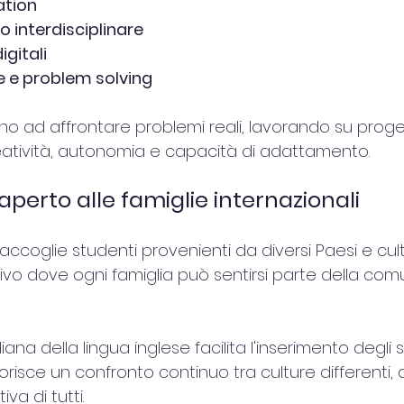
ation
 interdisciplinare
gitali
e e problem solving
no ad affrontare problemi reali, lavorando su proget
atività, autonomia e capacità di adattamento.
perto alle famiglie internazionali
ccoglie studenti provenienti da diversi Paesi e cult
ivo dove ogni famiglia può sentirsi parte della com
ana della lingua inglese facilita l'inserimento degli 
vorisce un confronto continuo tra culture differenti,
va di tutti.