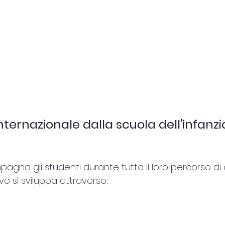
ternazionale dalla scuola dell'infanzia
gna gli studenti durante tutto il loro percorso di c
vo si sviluppa attraverso: