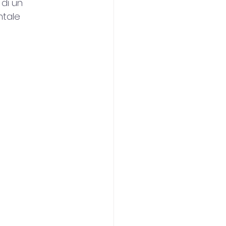
di un 
ntale 