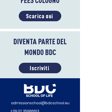
FEES COLOGNO
Scarica qui
DIVENTA PARTE DEL
MONDO BDC
Iscriviti
admissionschool@bdcschool.eu
+39 02 35986613