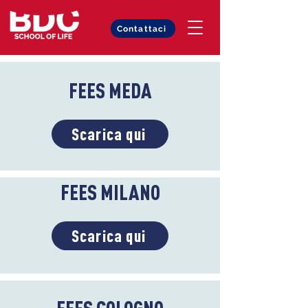
Contattaci
FEES
FEES MEDA
Scarica qui
FEES MILANO
Scarica qui