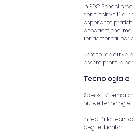
In BDC School cred
sono coinvolti, cur
esperienze pratiche
accademiche, ma an
fondamentali per 
Perché l’obiettivo
essere pronti a con
Tecnologia e i
Spesso si pensa che
nuove tecnologie.
In realtà, la tecno
degli educatori.