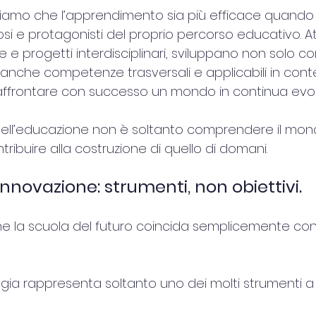
iamo che l’apprendimento sia più efficace quando g
iosi e protagonisti del proprio percorso educativo. A
 e progetti interdisciplinari, sviluppano non solo 
che competenze trasversali e applicabili in contest
affrontare con successo un mondo in continua evol
 dell’educazione non è soltanto comprendere il mon
tribuire alla costruzione di quello di domani.
nnovazione: strumenti, non obiettivi.
 la scuola del futuro coincida semplicemente con l’u
logia rappresenta soltanto uno dei molti strumenti a