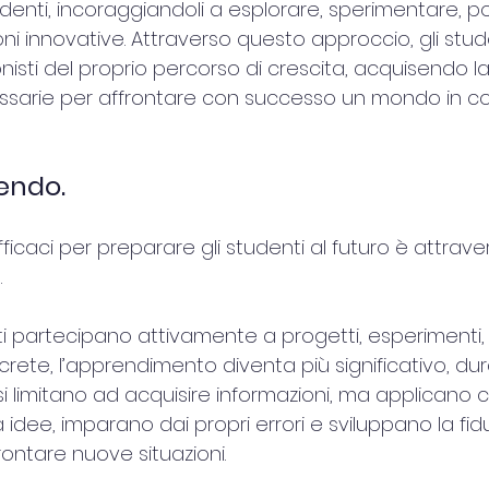
udenti, incoraggiandoli a esplorare, sperimentare,
oni innovative. Attraverso questo approccio, gli stud
sti del proprio percorso di crescita, acquisendo la 
arie per affrontare con successo un mondo in co
endo.
ficaci per preparare gli studenti al futuro è attrave
.
 partecipano attivamente a progetti, esperimenti, a
crete, l’apprendimento diventa più significativo, dur
si limitano ad acquisire informazioni, ma applicano
idee, imparano dai propri errori e sviluppano la fid
ontare nuove situazioni.