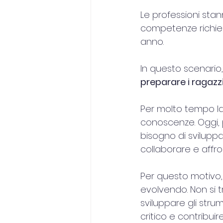
Le professioni sta
competenze richies
anno.
In questo scenari
preparare i ragaz
Per molto tempo la
conoscenze. Oggi, 
bisogno di svilupp
collaborare e affr
Per questo motivo, 
evolvendo. Non si t
sviluppare gli str
critico e contribui