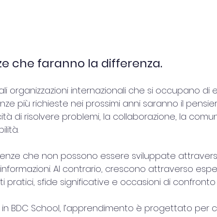
 che faranno la differenza.
li organizzazioni internazionali che si occupano di
e più richieste nei prossimi anni saranno il pensiero 
cità di risolvere problemi, la collaborazione, la comu
lità.
tenze che non possono essere sviluppate attravers
nformazioni. Al contrario, crescono attraverso espe
 pratici, sfide significative e occasioni di confronto 
 in BDC School, l’apprendimento è progettato per c