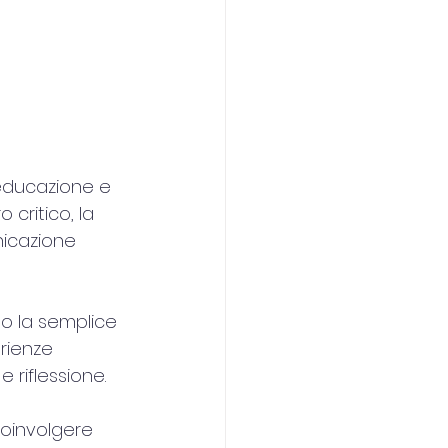
 educazione e 
critico, la 
nicazione 
o la semplice 
rienze 
e riflessione.
oinvolgere 