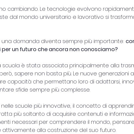
nno cambiando. Le tecnologie evolvono rapidamente
te dal mondo universitario e lavorativo si trasform
o, una domanda diventa sempre più importante: 
co
zi per un futuro che ancora non conosciamo?
 scuola è stata associata principalmente alla trasm
però, sapere non basta più. Le nuove generazioni 
are capacità che permettano loro di adattarsi, inno
ontare sfide sempre più complesse.
nelle scuole più innovative, il concetto di apprendi
ratta più soltanto di acquisire contenuti e informazio
umenti necessari per comprendere il mondo, pensar
re attivamente alla costruzione del suo futuro.