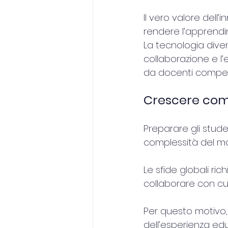
Il vero valore dell’
rendere l’apprendi
La tecnologia divent
collaborazione e l’
da docenti competen
Crescere come
Preparare gli stude
complessità del mo
Le sfide globali ric
collaborare con cul
Per questo motivo, 
dell’esperienza edu