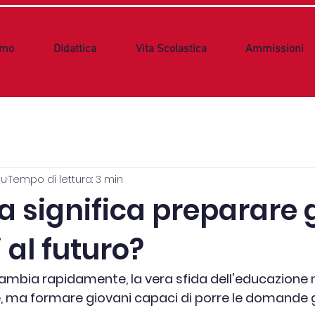
amo
Didattica
Vita Scolastica
Ammissioni
iu
Tempo di lettura: 3 min
 significa preparare g
 al futuro?
mbia rapidamente, la vera sfida dell'educazione 
, ma formare giovani capaci di porre le domande g