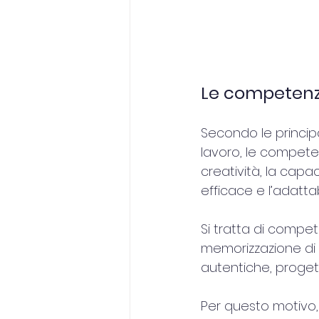
Le competenze
Secondo le principa
lavoro, le competenz
creatività, la capa
efficace e l’adattabi
Si tratta di compe
memorizzazione di i
autentiche, progetti
Per questo motivo,