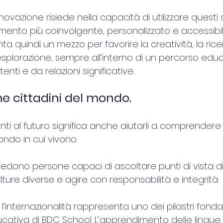
innovazione risiede nella capacità di utilizzare questi
mento più coinvolgente, personalizzato e accessibil
a quindi un mezzo per favorire la creatività, la ricer
esplorazione, sempre all’interno di un percorso edu
ti e da relazioni significative.
 cittadini del mondo.
nti al futuro significa anche aiutarli a comprendere 
ndo in cui vivono.
hiedono persone capaci di ascoltare punti di vista dif
ture diverse e agire con responsabilità e integrità.
l’internazionalità rappresenta uno dei pilastri fond
cativa di BDC School. L’apprendimento delle lingue, 