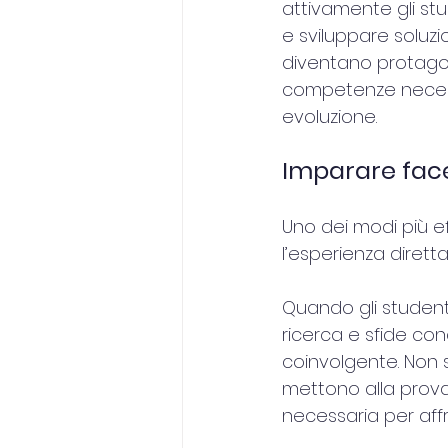
attivamente gli st
e sviluppare soluzi
diventano protagoni
competenze necess
evoluzione.
Imparare fac
Uno dei modi più ef
l’esperienza diretta
Quando gli studenti
ricerca e sfide con
coinvolgente. Non 
mettono alla prova 
necessaria per affr