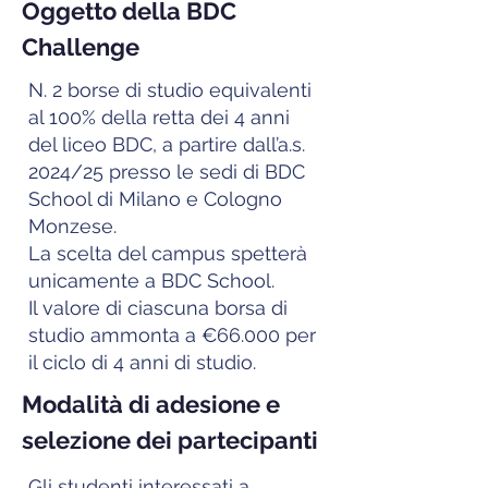
Oggetto della BDC
Challenge
N. 2 borse di studio equivalenti
al 100% della retta dei 4 anni
del liceo BDC, a partire dall’a.s.
2024/25 presso le sedi di BDC
School di Milano e Cologno
Monzese.
La scelta del campus spetterà
unicamente a BDC School.
Il valore di ciascuna borsa di
studio ammonta a €66.000 per
il ciclo di 4 anni di studio.
Modalità di adesione e
selezione dei partecipanti
Gli studenti interessati a