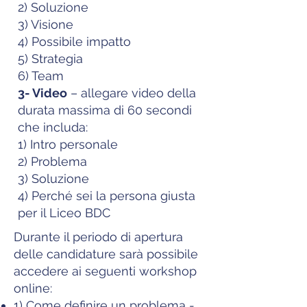
2) Soluzione
3) Visione
4) Possibile impatto
5) Strategia
6) Team
3- Video
– allegare video della
durata massima di 60 secondi
che includa:
1) Intro personale
2) Problema
3) Soluzione
4) Perché sei la persona giusta
per il Liceo BDC
Durante il periodo di apertura
delle candidature sarà possibile
accedere ai seguenti workshop
online:
1) Come definire un problema -