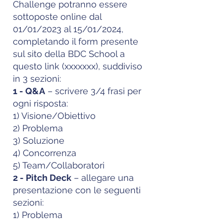
Challenge potranno essere
sottoposte online dal
01/01/2023 al 15/01/2024,
completando il form presente
sul sito della BDC School a
questo link (xxxxxxx), suddiviso
in 3 sezioni:
1 - Q&A
– scrivere 3/4 frasi per
ogni risposta:
1) Visione/Obiettivo
2) Problema
3) Soluzione
4) Concorrenza
5) Team/Collaboratori
2 - Pitch Deck
– allegare una
presentazione con le seguenti
sezioni:
1) Problema