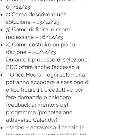
09/12/23
2) Come descrivere una
soluzione – 13/12/23
3) Come definire le risorse
necessarie – 16/12/23
4) Come costruire un piano
d’azione – 20/12/23
Durante il processo di selezione
BDC offrirà anche l’accesso a:
- Office Hours – ogni settimana
potranno accedere a sessione di
office hours 1:1 o collettive per
fare domande o chiedere
feedback ai mentors del
programma (prenotazione
attraverso Calendly).
- Video – attraverso il canale la
pagina web e il canale YouTube